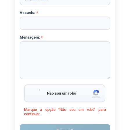
Assunto:
*
Mensagem:
*
Não sou um robô
Marque a opção "Não sou um robô" para
continuar.