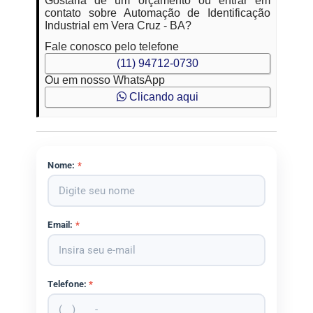
Gostaria de um orçamento ou entrar em
contato sobre Automação de Identificação
Industrial em Vera Cruz - BA?
Fale conosco pelo telefone
(11) 94712-0730
Ou em nosso WhatsApp
Clicando aqui
Nome:
*
Email:
*
Telefone:
*