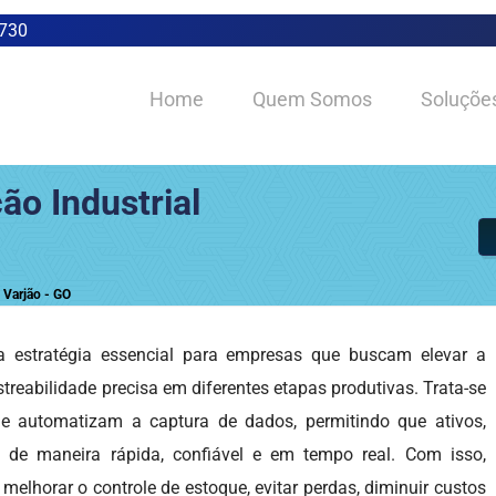
0730
Home
Quem Somos
Soluçõe
ão Industrial
 Varjão - GO
estratégia essencial para empresas que buscam elevar a
astreabilidade precisa em diferentes etapas produtivas. Trata-se
e automatizam a captura de dados, permitindo que ativos,
 de maneira rápida, confiável e em tempo real. Com isso,
lhorar o controle de estoque, evitar perdas, diminuir custos