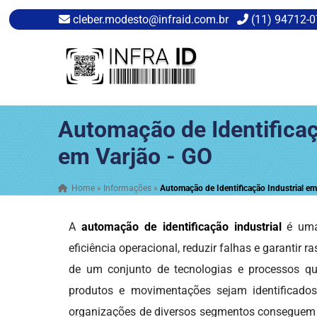
cleber.modesto@infraid.com.br
(11) 94712-
Automação de Identificaç
em Varjão - GO
Home
»
Informações
»
Automação de Identificação Industrial em
A
automação de identificação industrial
é uma 
eficiência operacional, reduzir falhas e garantir r
de um conjunto de tecnologias e processos qu
produtos e movimentações sejam identificados
organizações de diversos segmentos conseguem me