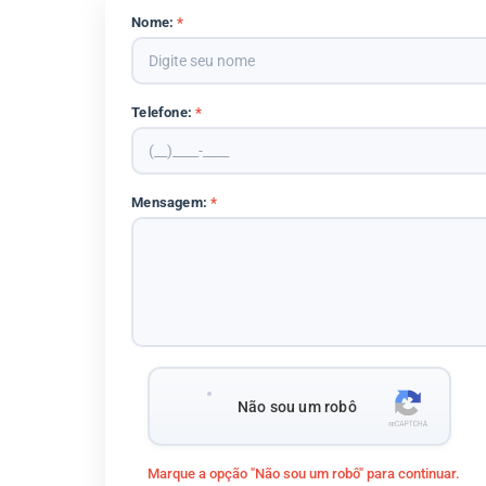
Nome:
*
Telefone:
*
Mensagem:
*
Não sou um robô
Marque a opção "Não sou um robô" para continuar.