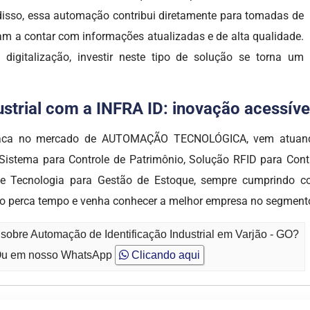
 disso, essa automação contribui diretamente para tomadas de
sam a contar com informações atualizadas e de alta qualidade.
igitalização, investir neste tipo de solução se torna um
trial com a INFRA ID: inovação acessível,
estaca no mercado de AUTOMAÇÃO TECNOLÓGICA, vem atuand
 Sistema para Controle de Patrimônio, Solução RFID para Contr
ID e Tecnologia para Gestão de Estoque, sempre cumprindo c
s. Não perca tempo e venha conhecer a melhor empresa no se
sobre Automação de Identificação Industrial em Varjão - GO?
u em nosso WhatsApp
Clicando aqui