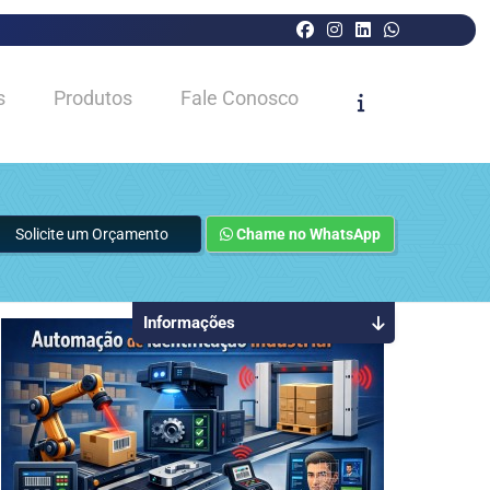
s
Produtos
Fale Conosco
Solicite um Orçamento
Chame no WhatsApp
Informações