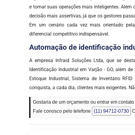
e tornar suas operações mais inteligentes. Além
decisão mais assertivas, já que os gestores pas
Em um cenário cada vez mais orientado pela d
diferencial competitivo indispensável.
Automação de identificação indus
A empresa Infraid Soluções Ltda, que se d
Identificação Industrial em Varjão - GO, além de
Estoque Industrial, Sistema de Inventário RF
conquista, a cada dia, clientes mais exigente
Gostaria de um orçamento ou entrar em contato 
Fale conosco pelo telefone
(11) 94712-0730
O