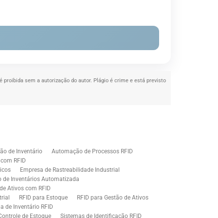
 é proibida sem a autorização do autor. Plágio é crime e está previsto
o de Inventário
Automação de Processos RFID
e com RFID
icos
Empresa de Rastreabilidade Industrial
o de Inventários Automatizada
de Ativos com RFID
rial
RFID para Estoque
RFID para Gestão de Ativos
a de Inventário RFID
Controle de Estoque
Sistemas de Identificação RFID