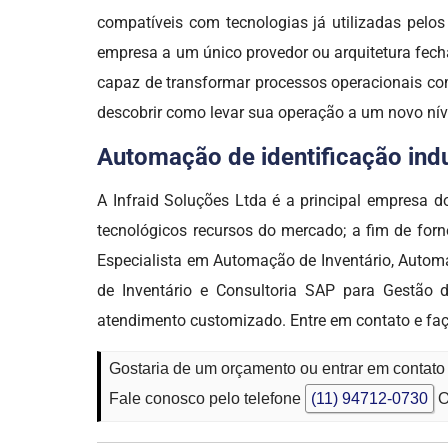
compatíveis com tecnologias já utilizadas pel
empresa a um único provedor ou arquitetura fech
capaz de transformar processos operacionais com
descobrir como levar sua operação a um novo ní
Automação de identificação indus
A Infraid Soluções Ltda é a principal empres
tecnológicos recursos do mercado; a fim de forn
Especialista em Automação de Inventário, Automa
de Inventário e Consultoria SAP para Gestão 
atendimento customizado. Entre em contato e fa
Gostaria de um orçamento ou entrar em contato 
Fale conosco pelo telefone
(11) 94712-0730
O