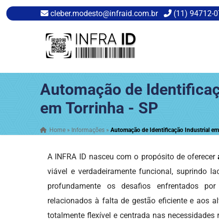
cleber.modesto@infraid.com.br
(11) 94712-
Automação de Identificaç
em Torrinha - SP
Home
»
Informações
»
Automação de Identificação Industrial em
A INFRA ID nasceu com o propósito de oferecer
viável e verdadeiramente funcional, suprindo l
profundamente os desafios enfrentados por
relacionados à falta de gestão eficiente e aos
totalmente flexível e centrada nas necessidades 