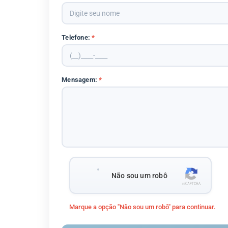
Telefone:
*
Mensagem:
*
Não sou um robô
Marque a opção "Não sou um robô" para continuar.