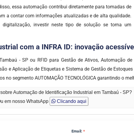
 disso, essa automação contribui diretamente para tomadas de
sam a contar com informações atualizadas e de alta qualidade.
igitalização, investir neste tipo de solução se torna um
trial com a INFRA ID: inovação acessível,
 Tambaú - SP ou RFID para Gestão de Ativos, Automação de Id
são e Aplicação de Etiquetas e Sistema de Gestão de Estoques
izados no segmento AUTOMAÇÃO TECNOLÓGICA garantindo o melho
 sobre Automação de Identificação Industrial em Tambaú - SP?
u em nosso WhatsApp
Clicando aqui
Email:
*