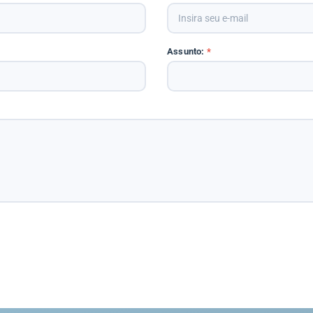
Assunto:
*