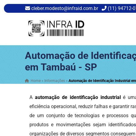
cleber.modesto@infraid.com.br
(11) 94712-
Automação de Identificaç
em Tambaú - SP
Home
»
Informações
»
Automação de Identificação Industrial e
A
automação de identificação industrial
é uma 
eficiência operacional, reduzir falhas e garantir r
de um conjunto de tecnologias e processos qu
produtos e movimentações sejam identificados
organizações de diversos segmentos conseguem me