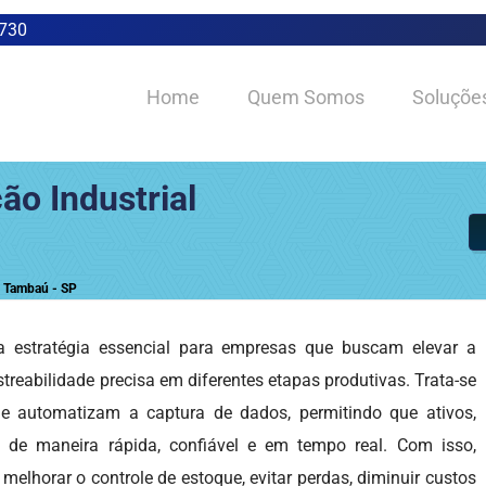
0730
Home
Quem Somos
Soluçõe
ão Industrial
m Tambaú - SP
estratégia essencial para empresas que buscam elevar a
astreabilidade precisa em diferentes etapas produtivas. Trata-se
e automatizam a captura de dados, permitindo que ativos,
 de maneira rápida, confiável e em tempo real. Com isso,
lhorar o controle de estoque, evitar perdas, diminuir custos