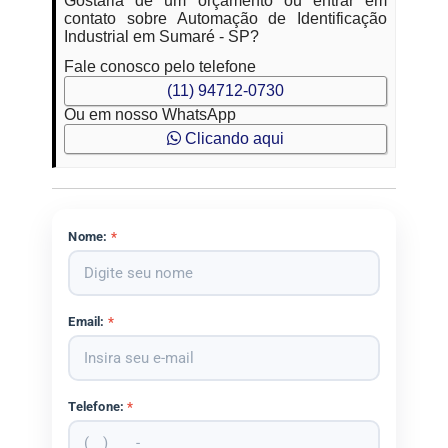
Gostaria de um orçamento ou entrar em
contato sobre Automação de Identificação
Industrial em Sumaré - SP?
Fale conosco pelo telefone
(11) 94712-0730
Ou em nosso WhatsApp
Clicando aqui
Nome:
*
Email:
*
Telefone:
*