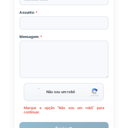
Assunto:
*
Mensagem:
*
Não sou um robô
Marque a opção "Não sou um robô" para
continuar.