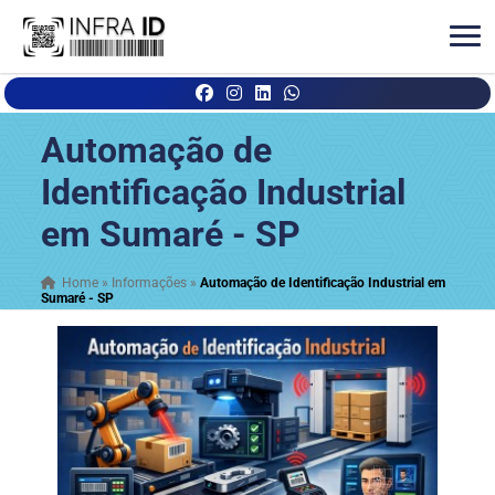
Automação de
Identificação Industrial
em Sumaré - SP
Home
»
Informações
»
Automação de Identificação Industrial em
Sumaré - SP