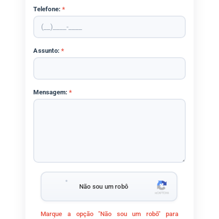
Telefone:
*
Assunto:
*
Mensagem:
*
Não sou um robô
Marque a opção "Não sou um robô" para