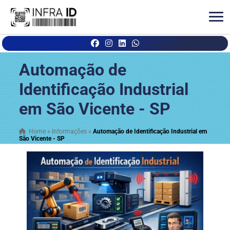
Automação de
Identificação Industrial
em São Vicente - SP
Home
»
Informações
»
Automação de Identificação Industrial em
São Vicente - SP