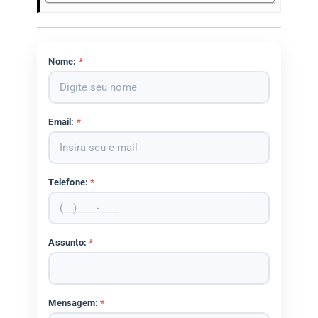
Nome:
*
Email:
*
Telefone:
*
Assunto:
*
Mensagem:
*