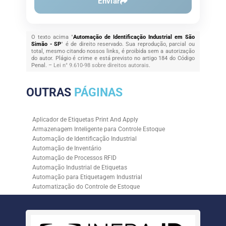
Enviar
O texto acima "
Automação de Identificação Industrial em São
Simão - SP
" é de direito reservado. Sua reprodução, parcial ou
total, mesmo citando nossos links, é proibida sem a autorização
do autor. Plágio é crime e está previsto no artigo 184 do Código
Penal. –
Lei n° 9.610-98 sobre direitos autorais
.
OUTRAS
PÁGINAS
Aplicador de Etiquetas Print And Apply
Armazenagem Inteligente para Controle Estoque
Automação de Identificação Industrial
Automação de Inventário
Automação de Processos RFID
Automação Industrial de Etiquetas
Automação para Etiquetagem Industrial
Automatização do Controle de Estoque
Controle de Estoque com RFID
Controle de Estoque com Sistemas Automatizados
Empresa de Automação de Etiquetagem
Empresa de Automação para Processos Logísticos