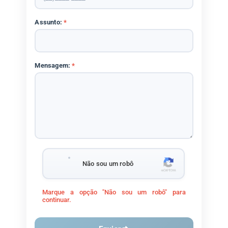
Assunto:
*
Mensagem:
*
Não sou um robô
Marque a opção "Não sou um robô" para
continuar.