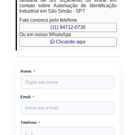
Gostaria de um orçamento ou entrar em
contato sobre Automação de Identificação
Industrial em São Simão - SP?
Fale conosco pelo telefone
(11) 94712-0730
Ou em nosso WhatsApp
Clicando aqui
Nome:
*
Email:
*
Telefone:
*