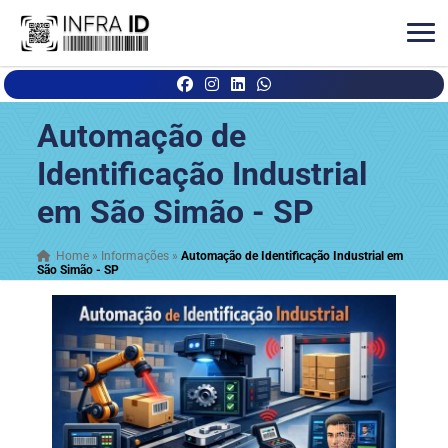
Automação de
Identificação Industrial
em São Simão - SP
Home
»
Informações
»
Automação de Identificação Industrial em
São Simão - SP