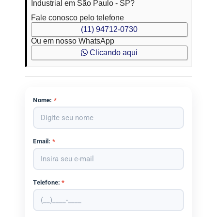
Industrial em São Paulo - SP?
Fale conosco pelo telefone
(11) 94712-0730
Ou em nosso WhatsApp
Clicando aqui
Nome:
*
Email:
*
Telefone:
*