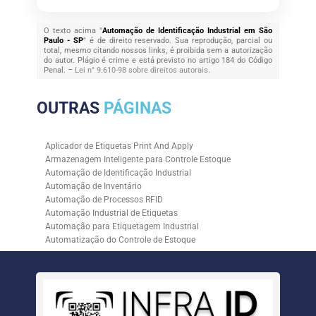
O texto acima "
Automação de Identificação Industrial em São
Paulo - SP
" é de direito reservado. Sua reprodução, parcial ou
total, mesmo citando nossos links, é proibida sem a autorização
do autor. Plágio é crime e está previsto no artigo 184 do Código
Penal. –
Lei n° 9.610-98 sobre direitos autorais
.
OUTRAS
PÁGINAS
Aplicador de Etiquetas Print And Apply
Armazenagem Inteligente para Controle Estoque
Automação de Identificação Industrial
Automação de Inventário
Automação de Processos RFID
Automação Industrial de Etiquetas
Automação para Etiquetagem Industrial
Automatização do Controle de Estoque
Controle de Estoque com RFID
Controle de Estoque com Sistemas Automatizados
Empresa de Automação de Etiquetagem
Empresa de Automação para Processos Logísticos
Empresa de Rastreabilidade Industrial