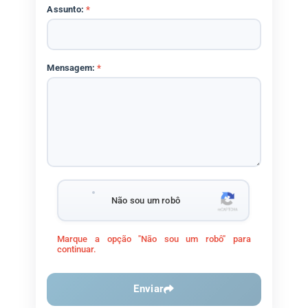
Assunto:
*
Mensagem:
*
Não sou um robô
Marque a opção "Não sou um robô" para
continuar.
Enviar