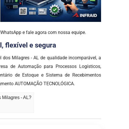
o WhatsApp e fale agora com nossa equipe.
 flexível e segura
l dos Milagres - AL de qualidade incomparável, a
sa de Automação para Processos Logísticos,
entário de Estoque e Sistema de Recebimentos
do segmento AUTOMAÇÃO TECNOLÓGICA.
 Milagres - AL?