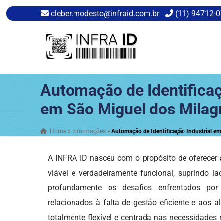
cleber.modesto@infraid.com.br
(11) 94712-
Automação de Identificaç
em São Miguel dos Milag
Home
»
Informações
»
Automação de Identificação Industrial e
A INFRA ID nasceu com o propósito de oferecer
viável e verdadeiramente funcional, suprindo l
profundamente os desafios enfrentados por
relacionados à falta de gestão eficiente e aos
totalmente flexível e centrada nas necessidades 