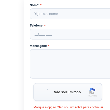
Nome:
*
Telefone:
*
Mensagem:
*
Não sou um robô
Marque a opção "Não sou um robô" para continuar.