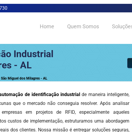
0730
Home
Quem Somos
Soluçõe
ão Industrial
res - AL
m São Miguel dos Milagres - AL
automação de identificação industrial
de maneira inteligente,
acunas que o mercado não conseguia resolver. Após analisar
 empresas em projetos de RFID, especialmente aqueles
 altos custos de implementação, estruturamos uma abordagem
reais dos clientes. Nossa missão é entregar soluções seguras,