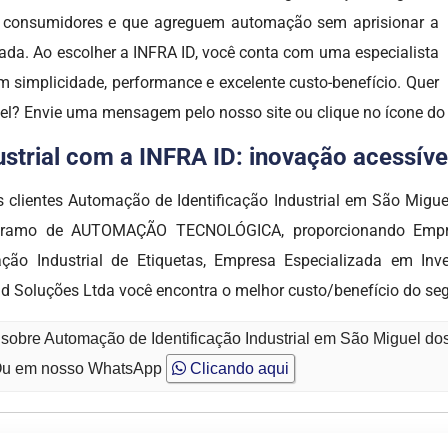
os consumidores e que agreguem automação sem aprisionar a
ada. Ao escolher a INFRA ID, você conta com uma especialista
 simplicidade, performance e excelente custo-benefício. Quer
vel? Envie uma mensagem pelo nosso site ou clique no ícone d
trial com a INFRA ID: inovação acessível,
 clientes Automação de Identificação Industrial em São Migue
o ramo de AUTOMAÇÃO TECNOLÓGICA, proporcionando Empre
ção Industrial de Etiquetas, Empresa Especializada em Inv
raid Soluções Ltda você encontra o melhor custo/benefício 
sobre Automação de Identificação Industrial em São Miguel dos
u em nosso WhatsApp
Clicando aqui