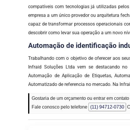
compatíveis com tecnologias já utilizadas pel
empresa a um único provedor ou arquitetura fech
capaz de transformar processos operacionais com
descobrir como levar sua operação a um novo ní
Automação de identificação indus
Trabalhando com o objetivo de oferecer aos seus
Infraid Soluções Ltda vem se destacando n
Automação de Aplicação de Etiquetas, Automa
Automatizado de referencia no mercado. Na Inf
Gostaria de um orçamento ou entrar em contato 
Fale conosco pelo telefone
(11) 94712-0730
O