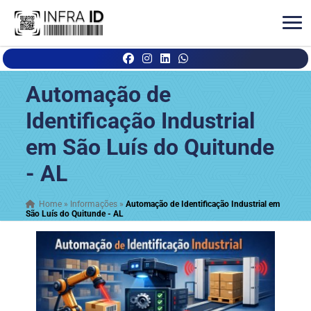
Automação de
Identificação Industrial
em São Luís do Quitunde
- AL
Home
»
Informações
»
Automação de Identificação Industrial em
São Luís do Quitunde - AL