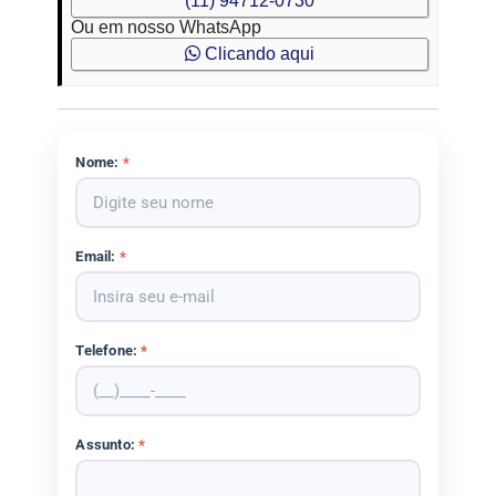
(11) 94712-0730
Ou em nosso WhatsApp
Clicando aqui
Nome:
*
Email:
*
Telefone:
*
Assunto:
*