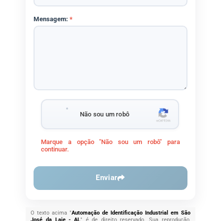
Mensagem:
*
Não sou um robô
Marque a opção "Não sou um robô" para
continuar.
Enviar
O texto acima "
Automação de Identificação Industrial em São
José da Laje - AL
" é de direito reservado. Sua reprodução,