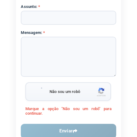
Assunto:
*
Mensagem:
*
Não sou um robô
Marque a opção "Não sou um robô" para
continuar.
Enviar