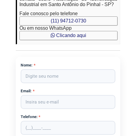
Industrial em Santo Antônio do Pinhal - SP?
Fale conosco pelo telefone
(11) 94712-0730
Ou em nosso WhatsApp
Clicando aqui
Nome:
*
Email:
*
Telefone:
*