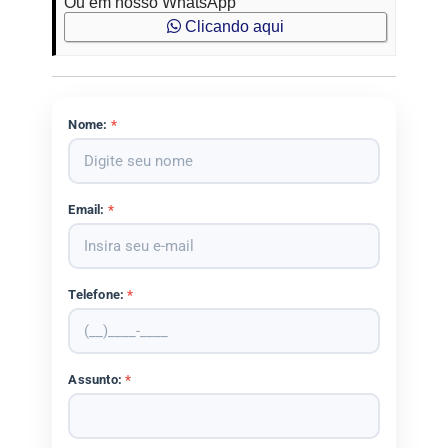
Ou em nosso WhatsApp
Clicando aqui
Nome:
*
Email:
*
Telefone:
*
Assunto:
*