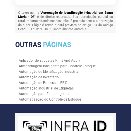
O texto acima "
Automação de Identificação Industrial em Santa
Maria - DF
" é de direito reservado. Sua reprodução, parcial ou
total, mesmo citando nossos links, é proibida sem a autorização
do autor. Plágio é crime e está previsto no artigo 184 do Código
Penal. –
Lei n° 9.610-98 sobre direitos autorais
.
OUTRAS
PÁGINAS
Aplicador de Etiquetas Print And Apply
Armazenagem Inteligente para Controle Estoque
Automação de Identificação Industrial
Automação de Inventário
Automação de Processos RFID
Automação Industrial de Etiquetas
Automação para Etiquetagem Industrial
Automatização do Controle de Estoque
Controle de Estoque com RFID
Controle de Estoque com Sistemas Automatizados
Empresa de Automação de Etiquetagem
Empresa de Automação para Processos Logísticos
Empresa de Rastreabilidade Industrial