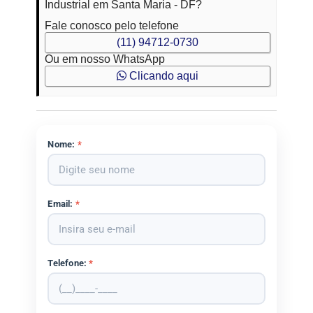
Industrial em Santa Maria - DF?
Fale conosco pelo telefone
(11) 94712-0730
Ou em nosso WhatsApp
Clicando aqui
Nome:
*
Email:
*
Telefone:
*