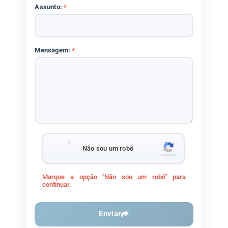
Assunto:
*
Mensagem:
*
Não sou um robô
Marque a opção "Não sou um robô" para
continuar.
Enviar