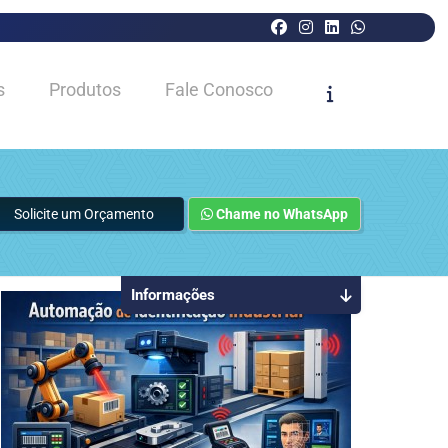
s
Produtos
Fale Conosco
Solicite um Orçamento
Chame no WhatsApp
Informações