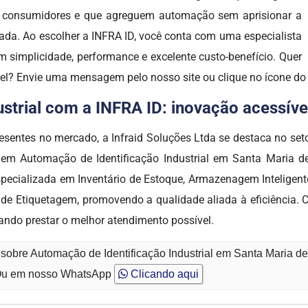
os consumidores e que agreguem automação sem aprisionar a
ada. Ao escolher a INFRA ID, você conta com uma especialista
 simplicidade, performance e excelente custo-benefício. Quer
vel? Envie uma mensagem pelo nosso site ou clique no ícone d
trial com a INFRA ID: inovação acessível,
presentes no mercado, a Infraid Soluções Ltda se destaca n
 em Automação de Identificação Industrial em Santa Maria de
ecializada em Inventário de Estoque, Armazenagem Inteligente
de Etiquetagem, promovendo a qualidade aliada à eficiência
sando prestar o melhor atendimento possível.
sobre Automação de Identificação Industrial em Santa Maria de
u em nosso WhatsApp
Clicando aqui