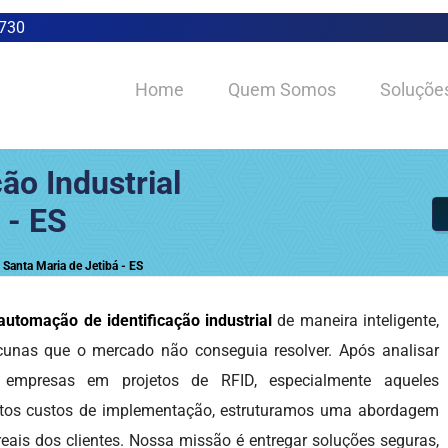
0730
Home
Quem Somos
Soluçõe
ão Industrial
 - ES
 Santa Maria de Jetibá - ES
automação de identificação industrial
de maneira inteligente,
acunas que o mercado não conseguia resolver. Após analisar
 empresas em projetos de RFID, especialmente aqueles
 altos custos de implementação, estruturamos uma abordagem
reais dos clientes. Nossa missão é entregar soluções seguras,