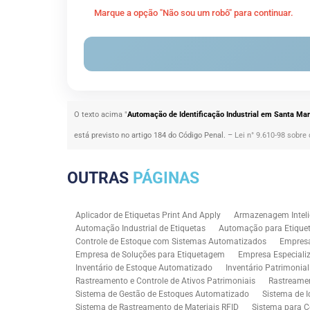
Marque a opção "Não sou um robô" para continuar.
O texto acima "
Automação de Identificação Industrial em Santa Mari
está previsto no artigo 184 do Código Penal. –
Lei n° 9.610-98 sobre 
OUTRAS
PÁGINAS
Aplicador de Etiquetas Print And Apply
Armazenagem Inteli
Automação Industrial de Etiquetas
Automação para Etiquet
Controle de Estoque com Sistemas Automatizados
Empres
Empresa de Soluções para Etiquetagem
Empresa Especiali
Inventário de Estoque Automatizado
Inventário Patrimonia
Rastreamento e Controle de Ativos Patrimoniais
Rastreamen
Sistema de Gestão de Estoques Automatizado
Sistema de I
Sistema de Rastreamento de Materiais RFID
Sistema para C