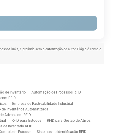
nossos links, é proibida sem a autorização do autor. Plágio é crime e
o de Inventário
Automação de Processos RFID
e com RFID
icos
Empresa de Rastreabilidade Industrial
o de Inventários Automatizada
de Ativos com RFID
rial
RFID para Estoque
RFID para Gestão de Ativos
a de Inventário RFID
Controle de Estoque
Sistemas de Identificação RFID