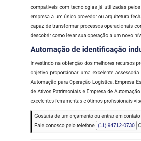
compatíveis com tecnologias já utilizadas pel
empresa a um único provedor ou arquitetura fech
capaz de transformar processos operacionais com
descobrir como levar sua operação a um novo ní
Automação de identificação indus
Investindo na obtenção dos melhores recursos 
objetivo proporcionar uma excelente assessoria
Automação para Operação Logística, Empresa Esp
de Ativos Patrimoniais e Empresa de Automação 
excelentes ferramentas e ótimos profissionais vi
Gostaria de um orçamento ou entrar em contato 
Fale conosco pelo telefone
(11) 94712-0730
O