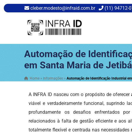
cleber.modesto@infraid.com.br
(11) 94712-
Automação de Identificaç
em Santa Maria de Jetibá
Home
»
Informações
»
Automação de Identificação Industrial em
A INFRA ID nasceu com o propósito de oferecer
viável e verdadeiramente funcional, suprindo l
profundamente os desafios enfrentados por
relacionados à falta de gestão eficiente e aos
totalmente flexível e centrada nas necessidades 