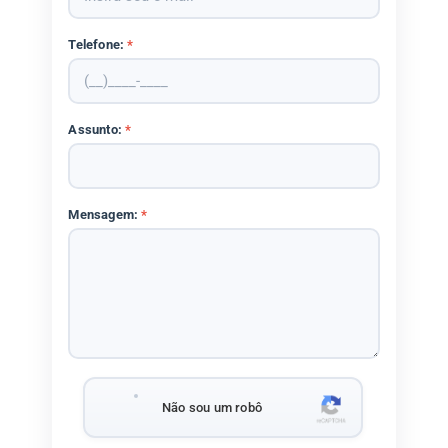
Telefone:
*
Assunto:
*
Mensagem:
*
Não sou um robô