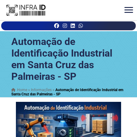
Automação de
Identificação Industrial
em Santa Cruz das
Palmeiras - SP
Home
»
Informações
»
Automação de Identificação Industrial em
Santa Cruz das Palmeiras - SP