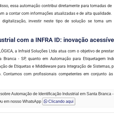
 disso, essa automação contribui diretamente para tomadas de
sam a contar com informações atualizadas e de alta qualidade.
igitalização, investir neste tipo de solução se torna um
trial com a INFRA ID: inovação acessível,
CA, a Infraid Soluções Ltda atua com o objetivo de prestar 
ta Branca - SP, quanto em Automação para Etiquetagem Indu
ação de Etiquetas e Middleware para Integração de Sistemas, p
o. Contamos com profissionais competentes em conjunto às
 sobre Automação de Identificação Industrial em Santa Branca 
u em nosso WhatsApp
Clicando aqui