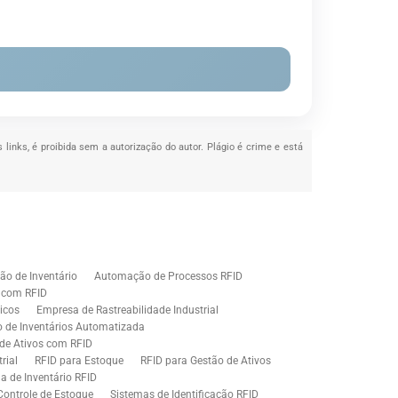
 links, é proibida sem a autorização do autor. Plágio é crime e está
o de Inventário
Automação de Processos RFID
e com RFID
icos
Empresa de Rastreabilidade Industrial
o de Inventários Automatizada
de Ativos com RFID
rial
RFID para Estoque
RFID para Gestão de Ativos
a de Inventário RFID
Controle de Estoque
Sistemas de Identificação RFID