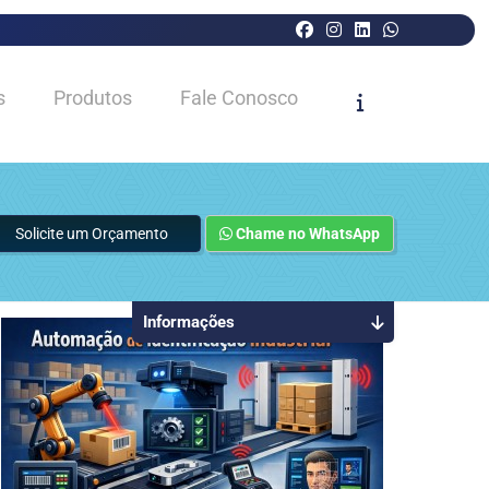
s
Produtos
Fale Conosco
Solicite um Orçamento
Chame no WhatsApp
Informações