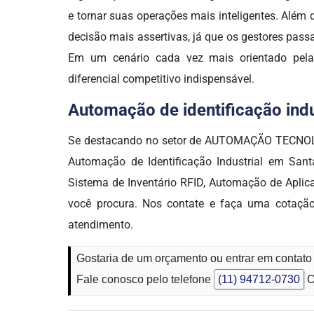
e tornar suas operações mais inteligentes. Além
decisão mais assertivas, já que os gestores pas
Em um cenário cada vez mais orientado pela d
diferencial competitivo indispensável.
Automação de identificação indus
Se destacando no setor de AUTOMAÇÃO TECNOLÓGI
Automação de Identificação Industrial em San
Sistema de Inventário RFID, Automação de Aplic
você procura. Nos contate e faça uma cotaçã
atendimento.
Gostaria de um orçamento ou entrar em contato
Fale conosco pelo telefone
(11) 94712-0730
O