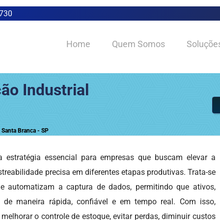
0730
Home
Quem Somos
Soluçõe
ão Industrial
 Santa Branca - SP
estratégia essencial para empresas que buscam elevar a
astreabilidade precisa em diferentes etapas produtivas. Trata-se
e automatizam a captura de dados, permitindo que ativos,
 de maneira rápida, confiável e em tempo real. Com isso,
lhorar o controle de estoque, evitar perdas, diminuir custos