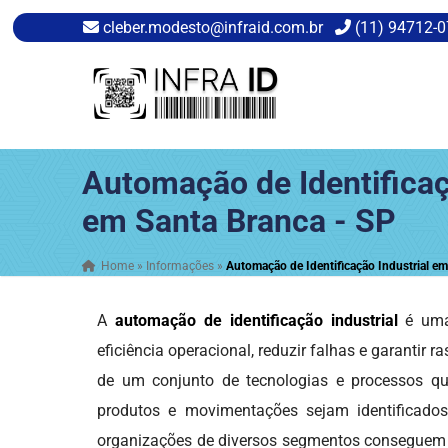
cleber.modesto@infraid.com.br
(11) 94712-
Automação de Identificaç
em Santa Branca - SP
Home
»
Informações
»
Automação de Identificação Industrial em
A
automação de identificação industrial
é uma 
eficiência operacional, reduzir falhas e garantir r
de um conjunto de tecnologias e processos qu
produtos e movimentações sejam identificados
organizações de diversos segmentos conseguem me