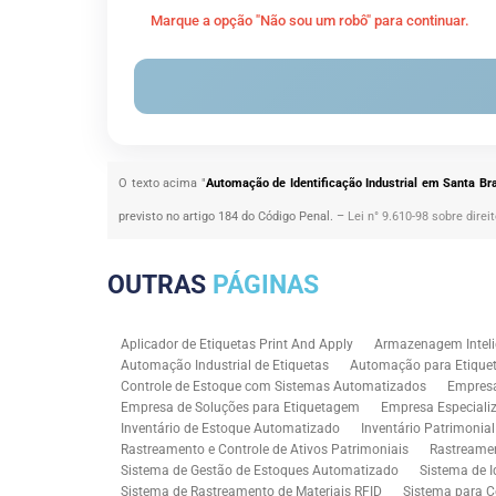
Marque a opção "Não sou um robô" para continuar.
O texto acima "
Automação de Identificação Industrial em Santa Br
previsto no artigo 184 do Código Penal. –
Lei n° 9.610-98 sobre direi
OUTRAS
PÁGINAS
Aplicador de Etiquetas Print And Apply
Armazenagem Inteli
Automação Industrial de Etiquetas
Automação para Etiquet
Controle de Estoque com Sistemas Automatizados
Empres
Empresa de Soluções para Etiquetagem
Empresa Especiali
Inventário de Estoque Automatizado
Inventário Patrimonia
Rastreamento e Controle de Ativos Patrimoniais
Rastreamen
Sistema de Gestão de Estoques Automatizado
Sistema de I
Sistema de Rastreamento de Materiais RFID
Sistema para C