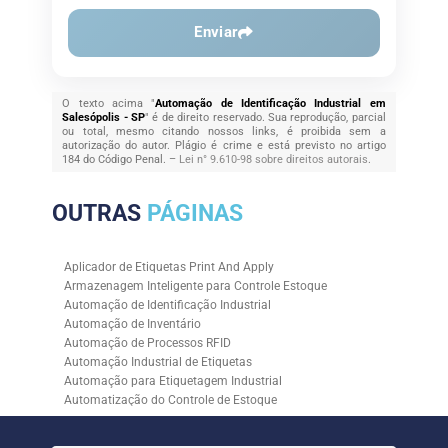
Enviar
O texto acima "
Automação de Identificação Industrial em
Salesópolis - SP
" é de direito reservado. Sua reprodução, parcial
ou total, mesmo citando nossos links, é proibida sem a
autorização do autor. Plágio é crime e está previsto no artigo
184 do Código Penal. –
Lei n° 9.610-98 sobre direitos autorais
.
OUTRAS
PÁGINAS
Aplicador de Etiquetas Print And Apply
Armazenagem Inteligente para Controle Estoque
Automação de Identificação Industrial
Automação de Inventário
Automação de Processos RFID
Automação Industrial de Etiquetas
Automação para Etiquetagem Industrial
Automatização do Controle de Estoque
Controle de Estoque com RFID
Controle de Estoque com Sistemas Automatizados