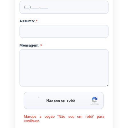
Assunto:
*
Mensagem:
*
Não sou um robô
Marque a opção "Não sou um robô" para
continuar.