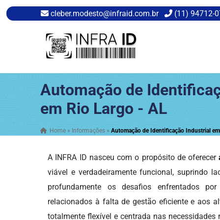
cleber.modesto@infraid.com.br
(11) 94712-
Automação de Identificaç
em Rio Largo - AL
Home
»
Informações
»
Automação de Identificação Industrial em
A INFRA ID nasceu com o propósito de oferecer
viável e verdadeiramente funcional, suprindo l
profundamente os desafios enfrentados por
relacionados à falta de gestão eficiente e aos
totalmente flexível e centrada nas necessidades 