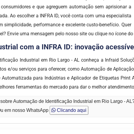
os consumidores e que agreguem automação sem aprisionar a
ada. Ao escolher a INFRA ID, você conta com uma especialista
 simplicidade, performance e excelente custo-benefício. Quer
vel? Envie uma mensagem pelo nosso site ou clique no ícone d
trial com a INFRA ID: inovação acessível,
tificação Industrial em Rio Largo - AL conheça a Infraid So
 e/ou serviços para oferecer, como Automação de Aplicação 
de Automatizada para Indústrias e Aplicador de Etiquetas Prin
elhores ferramentas do mercado para dar o melhor atendimento
sobre Automação de Identificação Industrial em Rio Largo - AL
u em nosso WhatsApp
Clicando aqui