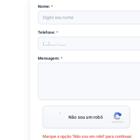
Nome:
*
Telefone:
*
Mensagem:
*
Não sou um robô
Marque a opção "Não sou um robô" para continuar.