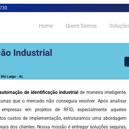
0730
Home
Quem Somos
Soluçõe
ão Industrial
 Rio Largo - AL
automação de identificação industrial
de maneira inteligente,
acunas que o mercado não conseguia resolver. Após analisar
 empresas em projetos de RFID, especialmente aqueles
 altos custos de implementação, estruturamos uma abordagem
reais dos clientes. Nossa missão é entregar soluções seguras,