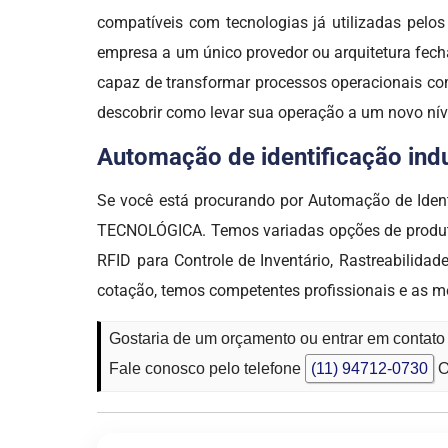
compatíveis com tecnologias já utilizadas pel
empresa a um único provedor ou arquitetura fech
capaz de transformar processos operacionais com
descobrir como levar sua operação a um novo ní
Automação de identificação indus
Se você está procurando por Automação de Iden
TECNOLÓGICA. Temos variadas opções de produtos
RFID para Controle de Inventário, Rastreabilida
cotação, temos competentes profissionais e as m
Gostaria de um orçamento ou entrar em contato 
Fale conosco pelo telefone
(11) 94712-0730
O