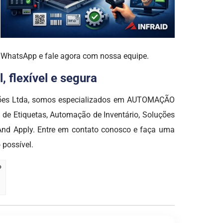
o WhatsApp e fale agora com nossa equipe.
 flexível e segura
luções Ltda, somos especializados em AUTOMAÇÃO
de Etiquetas, Automação de Inventário, Soluções
t And Apply. Entre em contato conosco e faça uma
 possível.
?