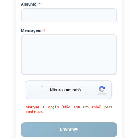
Assunto:
*
Mensagem:
*
Não sou um robô
Marque a opção "Não sou um robô" para
continuar.
Enviar