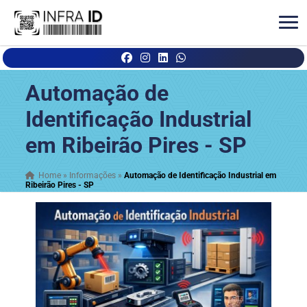
Automação de
Identificação Industrial
em Ribeirão Pires - SP
Home
»
Informações
»
Automação de Identificação Industrial em
Ribeirão Pires - SP