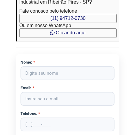
Industrial em Ribeirão Pires - SP?
Fale conosco pelo telefone
(11) 94712-0730
Ou em nosso WhatsApp
Clicando aqui
Nome:
*
Email:
*
Telefone:
*