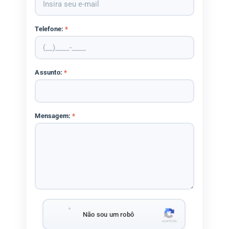
Telefone:
*
Assunto:
*
Mensagem:
*
Não sou um robô