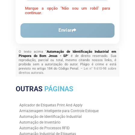
Marque a opção "Não sou um robô" para
continuar.
Enviar
O texto acima "
Automação de Identificação Industrial em
Pirapora do Bom Jesus - SP
" é de direito reservado. Sua
reprodução, parcial ou total, mesmo citando nossos links, é
proibida sem a autorização do autor. Plágio é crime e está
previsto no artigo 184 do Código Penal. –
Lei n° 9.610-98 sobre
direitos autorais
.
OUTRAS
PÁGINAS
Aplicador de Etiquetas Print And Apply
Armazenagem Inteligente para Controle Estoque
Automação de Identificação Industrial
Automação de Inventário
Automação de Processos RFID
Automação Industrial de Etiquetas