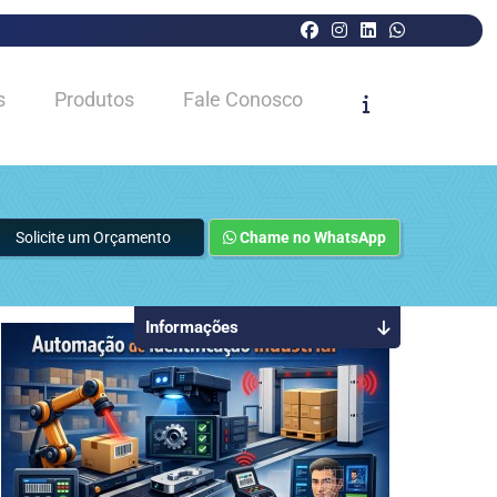
s
Produtos
Fale Conosco
Solicite um Orçamento
Chame no WhatsApp
Informações