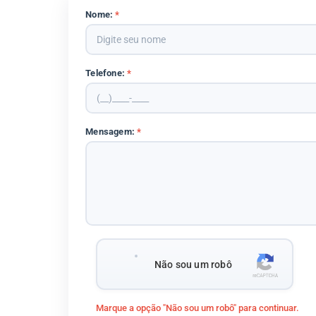
Nome:
*
Telefone:
*
Mensagem:
*
Não sou um robô
Marque a opção "Não sou um robô" para continuar.