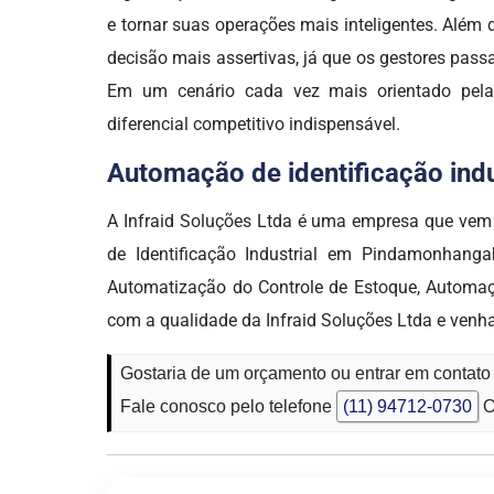
e tornar suas operações mais inteligentes. Além
decisão mais assertivas, já que os gestores pas
Em um cenário cada vez mais orientado pela d
diferencial competitivo indispensável.
Automação de identificação indus
A Infraid Soluções Ltda é uma empresa que v
de Identificação Industrial em Pindamonhang
Automatização do Controle de Estoque, Automaçã
com a qualidade da Infraid Soluções Ltda e venh
Gostaria de um orçamento ou entrar em contat
Fale conosco pelo telefone
(11) 94712-0730
O