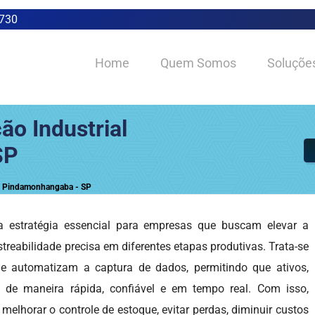
0730
Home
Quem Somos
Soluçõe
ão Industrial
SP
em Pindamonhangaba - SP
estratégia essencial para empresas que buscam elevar a
astreabilidade precisa em diferentes etapas produtivas. Trata-se
e automatizam a captura de dados, permitindo que ativos,
 de maneira rápida, confiável e em tempo real. Com isso,
lhorar o controle de estoque, evitar perdas, diminuir custos