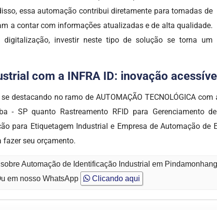
 disso, essa automação contribui diretamente para tomadas de
sam a contar com informações atualizadas e de alta qualidade.
igitalização, investir neste tipo de solução se torna um
trial com a INFRA ID: inovação acessível,
em se destacando no ramo de AUTOMAÇÃO TECNOLÓGICA com alt
aba - SP quanto Rastreamento RFID para Gerenciamento de 
o para Etiquetagem Industrial e Empresa de Automação de Et
a fazer seu orçamento.
o sobre Automação de Identificação Industrial em Pindamonhan
u em nosso WhatsApp
Clicando aqui