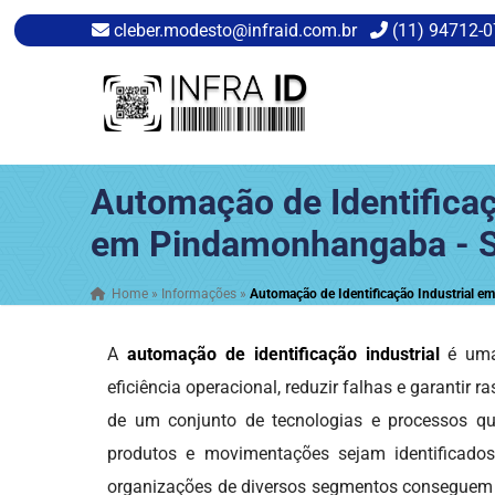
cleber.modesto@infraid.com.br
(11) 94712-
Automação de Identificaç
em Pindamonhangaba - 
Home
»
Informações
»
Automação de Identificação Industrial 
A
automação de identificação industrial
é uma 
eficiência operacional, reduzir falhas e garantir r
de um conjunto de tecnologias e processos qu
produtos e movimentações sejam identificados
organizações de diversos segmentos conseguem me