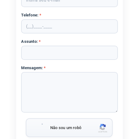
Telefone:
*
Assunto:
*
Mensagem:
*
Não sou um robô