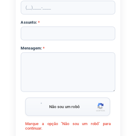
Assunto:
*
Mensagem:
*
Não sou um robô
Marque a opção "Não sou um robô" para
continuar.