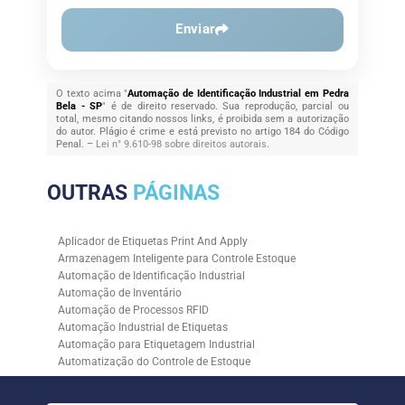
Enviar
O texto acima "
Automação de Identificação Industrial em Pedra
Bela - SP
" é de direito reservado. Sua reprodução, parcial ou
total, mesmo citando nossos links, é proibida sem a autorização
do autor. Plágio é crime e está previsto no artigo 184 do Código
Penal. –
Lei n° 9.610-98 sobre direitos autorais
.
OUTRAS
PÁGINAS
Aplicador de Etiquetas Print And Apply
Armazenagem Inteligente para Controle Estoque
Automação de Identificação Industrial
Automação de Inventário
Automação de Processos RFID
Automação Industrial de Etiquetas
Automação para Etiquetagem Industrial
Automatização do Controle de Estoque
Controle de Estoque com RFID
Controle de Estoque com Sistemas Automatizados