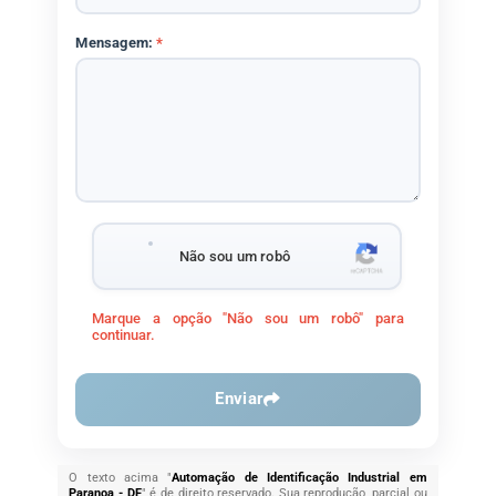
Mensagem:
*
Não sou um robô
Marque a opção "Não sou um robô" para
continuar.
Enviar
O texto acima "
Automação de Identificação Industrial em
Paranoa - DF
" é de direito reservado. Sua reprodução, parcial ou