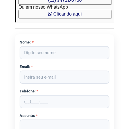
(11) 94712-0730
Ou em nosso WhatsApp
Clicando aqui
Nome:
*
Email:
*
Telefone:
*
Assunto:
*