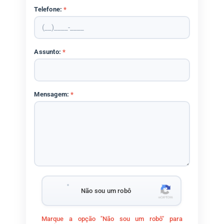
Telefone:
*
Assunto:
*
Mensagem:
*
Não sou um robô
Marque a opção "Não sou um robô" para