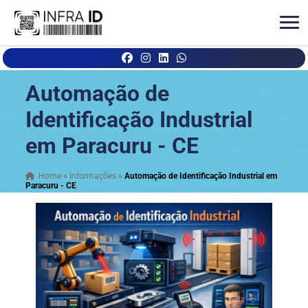
Automação de
Identificação Industrial
em Paracuru - CE
Home
»
Informações
»
Automação de Identificação Industrial em
Paracuru - CE