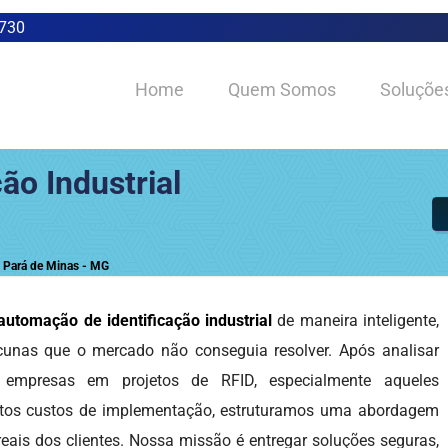
0730
Home
Quem Somos
Soluçõe
ão Industrial
m Pará de Minas - MG
automação de identificação industrial
de maneira inteligente,
acunas que o mercado não conseguia resolver. Após analisar
 empresas em projetos de RFID, especialmente aqueles
 altos custos de implementação, estruturamos uma abordagem
reais dos clientes. Nossa missão é entregar soluções seguras,