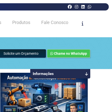
s
Produtos
Fale Conosco
Solicite um Orçamento
Chame no WhatsApp
Informações