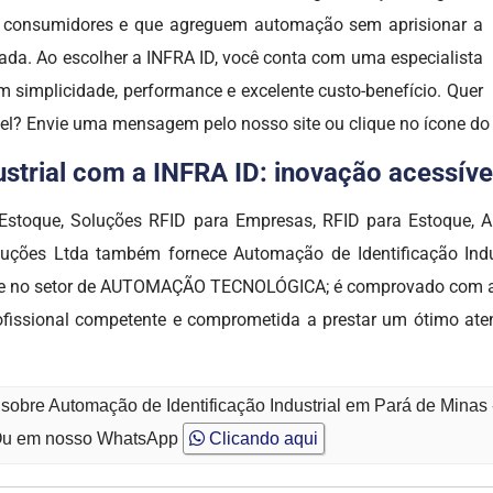
os consumidores e que agreguem automação sem aprisionar a
ada. Ao escolher a INFRA ID, você conta com uma especialista
 simplicidade, performance e excelente custo-benefício. Quer
vel? Envie uma mensagem pelo nosso site ou clique no ícone d
trial com a INFRA ID: inovação acessível,
 Estoque, Soluções RFID para Empresas, RFID para Estoque, A
Soluções Ltda também fornece Automação de Identificação Ind
que no setor de AUTOMAÇÃO TECNOLÓGICA; é comprovado com a 
ofissional competente e comprometida a prestar um ótimo at
 sobre Automação de Identificação Industrial em Pará de Minas
u em nosso WhatsApp
Clicando aqui