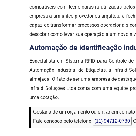
compatíveis com tecnologias já utilizadas pel
empresa a um único provedor ou arquitetura fech
capaz de transformar processos operacionais com
descobrir como levar sua operação a um novo ní
Automação de identificação indus
Especialista em Sistema RFID para Controle de
Automação Industrial de Etiquetas, a Infraid 
almejada. O fato de ser uma empresa de desta
Infraid Soluções Ltda conta com uma equipe pr
uma cotação.
Gostaria de um orçamento ou entrar em contato
Fale conosco pelo telefone
(11) 94712-0730
O