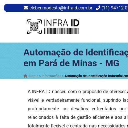
cleber.modesto@infraid.com.br
(11) 94712-
Automação de Identificaç
em Pará de Minas - MG
Home
»
Informações
»
Automação de Identificação Industrial e
A INFRA ID nasceu com o propósito de oferecer
viável e verdadeiramente funcional, suprindo l
profundamente os desafios enfrentados por
relacionados à falta de gestão eficiente e aos
totalmente flexível e centrada nas necessidades 