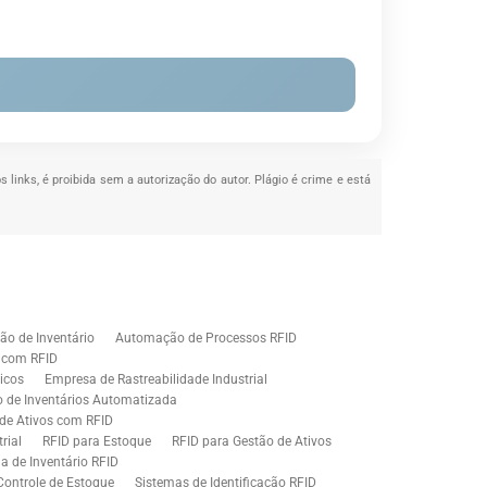
s links, é proibida sem a autorização do autor. Plágio é crime e está
o de Inventário
Automação de Processos RFID
e com RFID
icos
Empresa de Rastreabilidade Industrial
o de Inventários Automatizada
de Ativos com RFID
rial
RFID para Estoque
RFID para Gestão de Ativos
a de Inventário RFID
Controle de Estoque
Sistemas de Identificação RFID