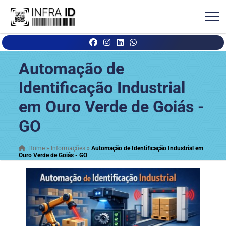
Automação de
Identificação Industrial
em Ouro Verde de Goiás -
GO
Home
»
Informações
»
Automação de Identificação Industrial em
Ouro Verde de Goiás - GO