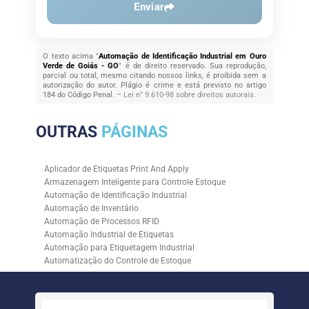
Enviar
O texto acima "
Automação de Identificação Industrial em Ouro
Verde de Goiás - GO
" é de direito reservado. Sua reprodução,
parcial ou total, mesmo citando nossos links, é proibida sem a
autorização do autor. Plágio é crime e está previsto no artigo
184 do Código Penal. –
Lei n° 9.610-98 sobre direitos autorais
.
OUTRAS
PÁGINAS
Aplicador de Etiquetas Print And Apply
Armazenagem Inteligente para Controle Estoque
Automação de Identificação Industrial
Automação de Inventário
Automação de Processos RFID
Automação Industrial de Etiquetas
Automação para Etiquetagem Industrial
Automatização do Controle de Estoque
Controle de Estoque com RFID
Controle de Estoque com Sistemas Automatizados
Empresa de Automação de Etiquetagem