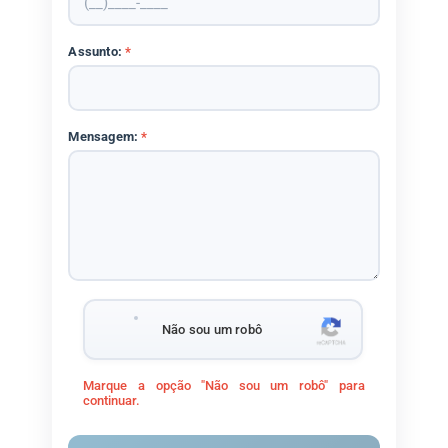
Assunto:
*
Mensagem:
*
Não sou um robô
Marque a opção "Não sou um robô" para
continuar.