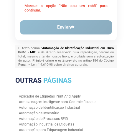
Marque a opção "Não sou um robô" para
continuar.
Enviar
O texto acima "
Automação de Identificação Industrial em Ouro
Preto - MG
" é de direito reservado. Sua reprodução, parcial ou
total, mesmo citando nossos links, é proibida sem a autorização
do autor. Plágio é crime e está previsto no artigo 184 do Código
Penal. –
Lei n° 9.610-98 sobre direitos autorais
.
OUTRAS
PÁGINAS
Aplicador de Etiquetas Print And Apply
Armazenagem Inteligente para Controle Estoque
Automação de Identificação Industrial
Automação de Inventário
Automação de Processos RFID
Automação Industrial de Etiquetas
Automação para Etiquetagem Industrial