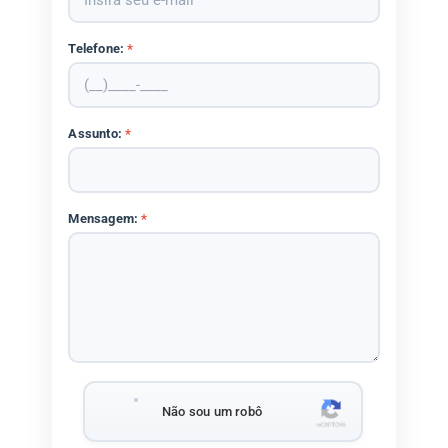
Telefone:
*
Assunto:
*
Mensagem:
*
Não sou um robô