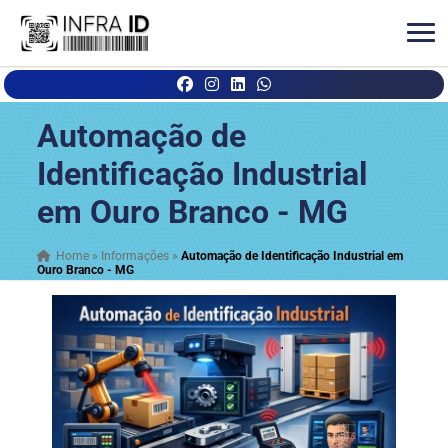
Automação de
Identificação Industrial
em Ouro Branco - MG
Home
»
Informações
»
Automação de Identificação Industrial em
Ouro Branco - MG