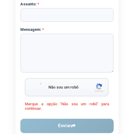
Assunto:
*
Mensagem:
*
Não sou um robô
Marque a opção "Não sou um robô" para
continuar.
Enviar