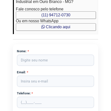
Industrial em Ouro Branco - MG?
Fale conosco pelo telefone
(11) 94712-0730
Ou em nosso WhatsApp
Clicando aqui
Nome:
*
Email:
*
Telefone:
*