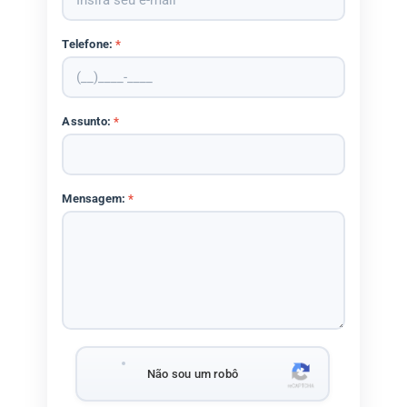
Telefone:
*
Assunto:
*
Mensagem:
*
Não sou um robô