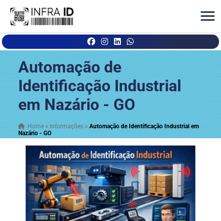
Automação de
Identificação Industrial
em Nazário - GO
Home
»
Informações
»
Automação de Identificação Industrial em
Nazário - GO