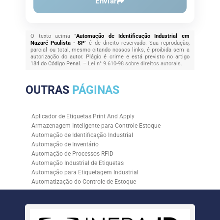
Enviar
O texto acima "
Automação de Identificação Industrial em
Nazaré Paulista - SP
" é de direito reservado. Sua reprodução,
parcial ou total, mesmo citando nossos links, é proibida sem a
autorização do autor. Plágio é crime e está previsto no artigo
184 do Código Penal. –
Lei n° 9.610-98 sobre direitos autorais
.
OUTRAS
PÁGINAS
Aplicador de Etiquetas Print And Apply
Armazenagem Inteligente para Controle Estoque
Automação de Identificação Industrial
Automação de Inventário
Automação de Processos RFID
Automação Industrial de Etiquetas
Automação para Etiquetagem Industrial
Automatização do Controle de Estoque
Controle de Estoque com RFID
Controle de Estoque com Sistemas Automatizados
Empresa de Automação de Etiquetagem
Empresa de Automação para Processos Logísticos