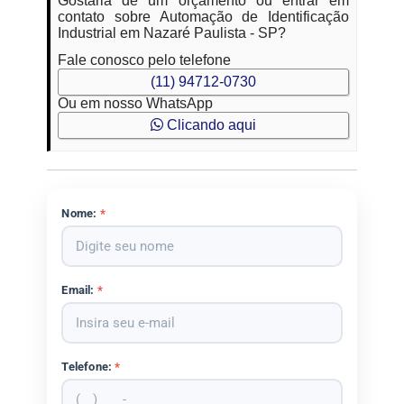
Gostaria de um orçamento ou entrar em
contato sobre Automação de Identificação
Industrial em Nazaré Paulista - SP?
Fale conosco pelo telefone
(11) 94712-0730
Ou em nosso WhatsApp
Clicando aqui
Nome:
*
Email:
*
Telefone:
*