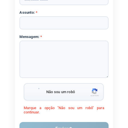
Assunto:
*
Mensagem:
*
Não sou um robô
Marque a opção "Não sou um robô" para
continuar.