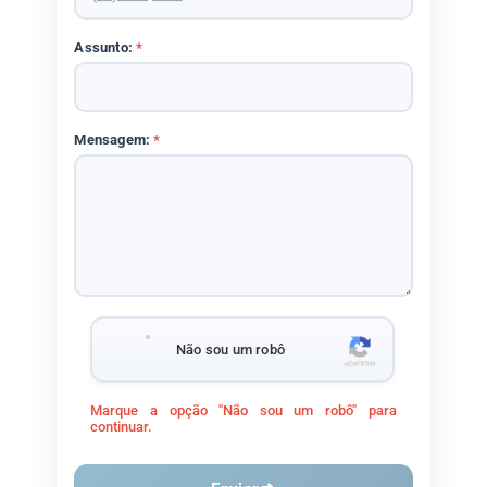
Assunto:
*
Mensagem:
*
Não sou um robô
Marque a opção "Não sou um robô" para
continuar.