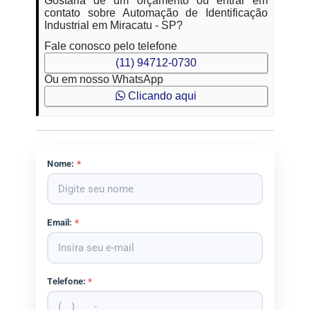
Gostaria de um orçamento ou entrar em
contato sobre Automação de Identificação
Industrial em Miracatu - SP?
Fale conosco pelo telefone
(11) 94712-0730
Ou em nosso WhatsApp
Clicando aqui
Nome:
*
Email:
*
Telefone:
*