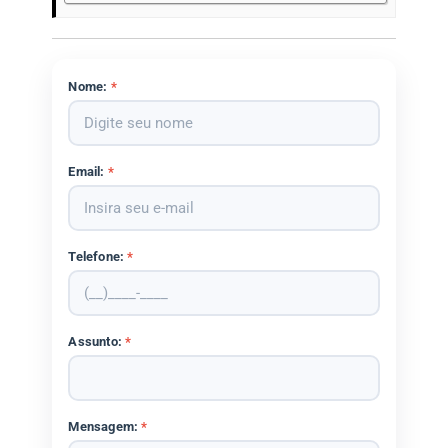
Nome:
*
Email:
*
Telefone:
*
Assunto:
*
Mensagem:
*