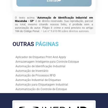
Enviar
O texto acima "
Automação de Identificação Industrial em
Macatuba - SP
" é de direito reservado. Sua reprodução, parcial
ou total, mesmo citando nossos links, é proibida sem a
autorização do autor. Plágio é crime e está previsto no artigo
184 do Código Penal. –
Lei n° 9.610-98 sobre direitos autorais
.
OUTRAS
PÁGINAS
Aplicador de Etiquetas Print And Apply
Armazenagem Inteligente para Controle Estoque
Automação de Identificação Industrial
Automação de Inventário
Automação de Processos RFID
Automação Industrial de Etiquetas
Automação para Etiquetagem Industrial
Automatização do Controle de Estoque
Controle de Estoque com RFID
Controle de Estoque com Sistemas Automatizados
Empresa de Automação de Etiquetagem
Empresa de Automação para Processos Logísticos