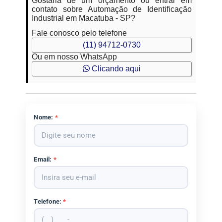
Gostaria de um orçamento ou entrar em
contato sobre Automação de Identificação
Industrial em Macatuba - SP?
Fale conosco pelo telefone
(11) 94712-0730
Ou em nosso WhatsApp
Clicando aqui
Nome:
*
Email:
*
Telefone:
*