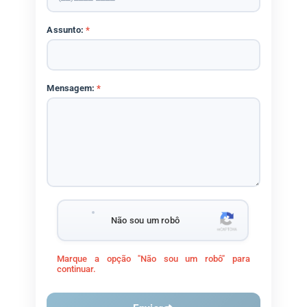
Assunto:
*
Mensagem:
*
Não sou um robô
Marque a opção "Não sou um robô" para
continuar.