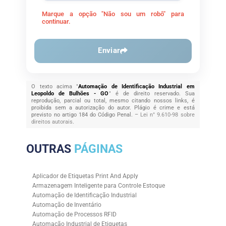
Marque a opção "Não sou um robô" para
continuar.
Enviar
O texto acima "
Automação de Identificação Industrial em
Leopoldo de Bulhões - GO
" é de direito reservado. Sua
reprodução, parcial ou total, mesmo citando nossos links, é
proibida sem a autorização do autor. Plágio é crime e está
previsto no artigo 184 do Código Penal. –
Lei n° 9.610-98 sobre
direitos autorais
.
OUTRAS
PÁGINAS
Aplicador de Etiquetas Print And Apply
Armazenagem Inteligente para Controle Estoque
Automação de Identificação Industrial
Automação de Inventário
Automação de Processos RFID
Automação Industrial de Etiquetas