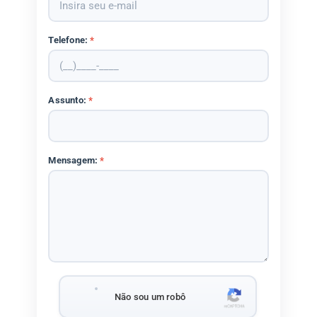
Telefone:
*
Assunto:
*
Mensagem:
*
Não sou um robô