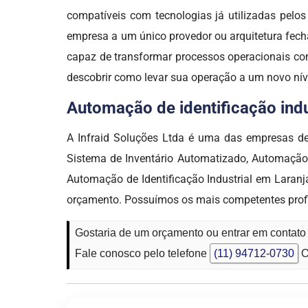
compatíveis com tecnologias já utilizadas pel
empresa a um único provedor ou arquitetura fech
capaz de transformar processos operacionais com
descobrir como levar sua operação a um novo ní
Automação de identificação indus
A Infraid Soluções Ltda é uma das empresas 
Sistema de Inventário Automatizado, Automação 
Automação de Identificação Industrial em Laranj
orçamento. Possuímos os mais competentes profis
Gostaria de um orçamento ou entrar em contato 
Fale conosco pelo telefone
(11) 94712-0730
O