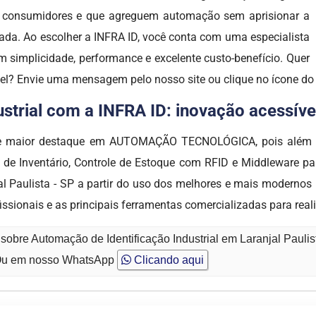
os consumidores e que agreguem automação sem aprisionar a
ada. Ao escolher a INFRA ID, você conta com uma especialista
 simplicidade, performance e excelente custo-benefício. Quer
vel? Envie uma mensagem pelo nosso site ou clique no ícone d
trial com a INFRA ID: inovação acessível,
de maior destaque em AUTOMAÇÃO TECNOLÓGICA, pois além de 
de Inventário, Controle de Estoque com RFID e Middleware para
al Paulista - SP a partir do uso dos melhores e mais modernos 
sionais e as principais ferramentas comercializadas para real
sobre Automação de Identificação Industrial em Laranjal Paulis
u em nosso WhatsApp
Clicando aqui