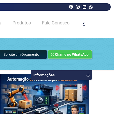
s
Produtos
Fale Conosco
Solicite um Orçamento
Chame no WhatsApp
Informações