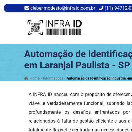
cleber.modesto@infraid.com.br
(11) 94712-
Automação de Identificaç
em Laranjal Paulista - SP
Home
»
Informações
»
Automação de Identificação Industrial em 
A INFRA ID nasceu com o propósito de oferecer
viável e verdadeiramente funcional, suprindo l
profundamente os desafios enfrentados por
relacionados à falta de gestão eficiente e aos
totalmente flexível e centrada nas necessidades 