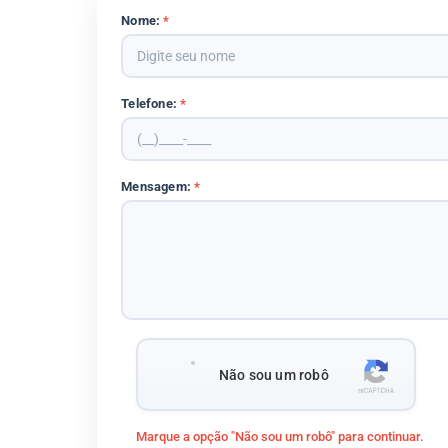
Nome:
*
Telefone:
*
Mensagem:
*
Não sou um robô
Marque a opção "Não sou um robô" para continuar.