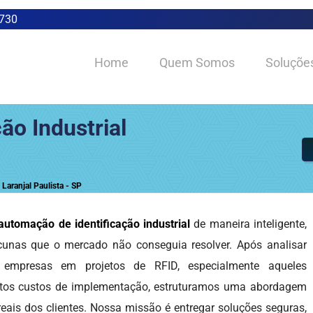
0730
Home
Quem Somos
Soluçõe
ão Industrial
Laranjal Paulista - SP
automação de identificação industrial
de maneira inteligente,
acunas que o mercado não conseguia resolver. Após analisar
 empresas em projetos de RFID, especialmente aqueles
 altos custos de implementação, estruturamos uma abordagem
reais dos clientes. Nossa missão é entregar soluções seguras,