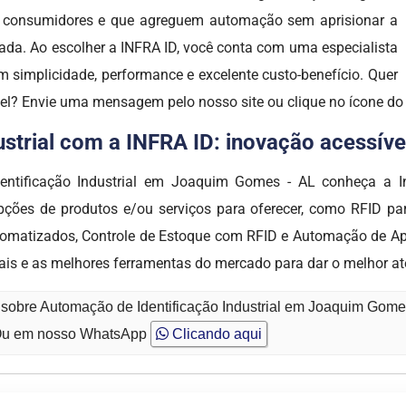
os consumidores e que agreguem automação sem aprisionar a
ada. Ao escolher a INFRA ID, você conta com uma especialista
 simplicidade, performance e excelente custo-benefício. Quer
vel? Envie uma mensagem pelo nosso site ou clique no ícone d
trial com a INFRA ID: inovação acessível,
entificação Industrial em Joaquim Gomes - AL conheça a In
 de produtos e/ou serviços para oferecer, como RFID para
utomatizados, Controle de Estoque com RFID e Automação de Apl
is e as melhores ferramentas do mercado para dar o melhor at
 sobre Automação de Identificação Industrial em Joaquim Gome
u em nosso WhatsApp
Clicando aqui