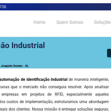
0730
Home
Quem Somos
Soluçõe
ão Industrial
em Joaquim Gomes - AL
automação de identificação industrial
de maneira inteligente,
acunas que o mercado não conseguia resolver. Após analisar
 empresas em projetos de RFID, especialmente aqueles
 altos custos de implementação, estruturamos uma abordagem
reais dos clientes. Nossa missão é entregar soluções seguras,