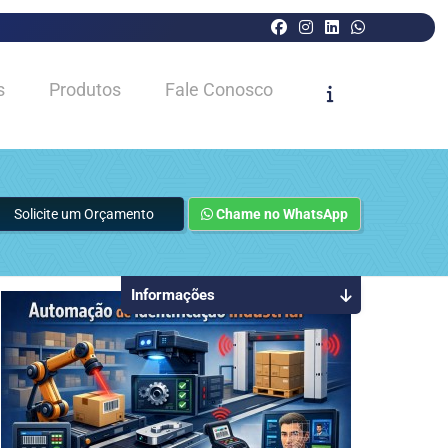
s
Produtos
Fale Conosco
Solicite um Orçamento
Chame no WhatsApp
Informações