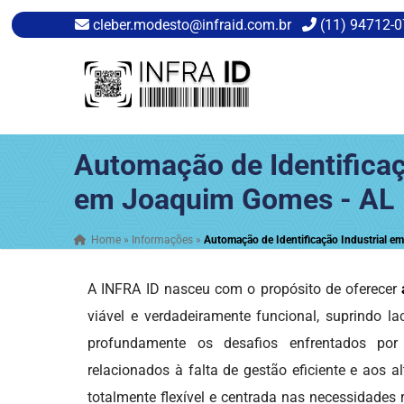
cleber.modesto@infraid.com.br
(11) 94712-
Automação de Identificaç
em Joaquim Gomes - AL
Home
»
Informações
»
Automação de Identificação Industrial 
A INFRA ID nasceu com o propósito de oferecer
viável e verdadeiramente funcional, suprindo l
profundamente os desafios enfrentados por
relacionados à falta de gestão eficiente e aos
totalmente flexível e centrada nas necessidades 