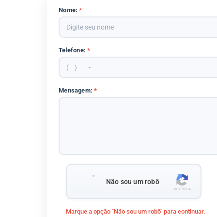
Nome:
*
Telefone:
*
Mensagem:
*
Não sou um robô
Marque a opção "Não sou um robô" para continuar.