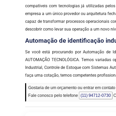
compatíveis com tecnologias já utilizadas pel
empresa a um único provedor ou arquitetura fech
capaz de transformar processos operacionais com
descobrir como levar sua operação a um novo ní
Automação de identificação indus
Se você está procurando por Automação de Id
AUTOMAÇÃO TECNOLÓGICA. Temos variadas opções
Industrial, Controle de Estoque com Sistemas A
faça uma cotação, temos competentes profissiona
Gostaria de um orçamento ou entrar em contato
Fale conosco pelo telefone
(11) 94712-0730
O