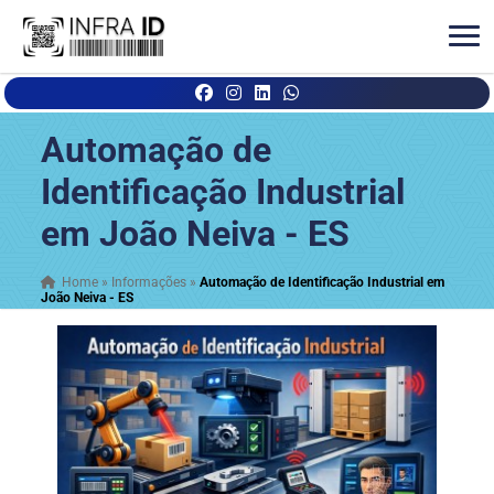
Automação de
Identificação Industrial
em João Neiva - ES
Home
»
Informações
»
Automação de Identificação Industrial em
João Neiva - ES