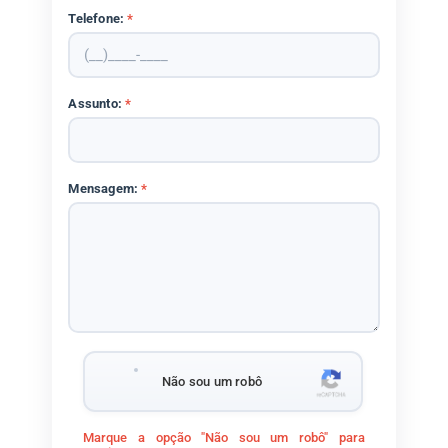
Telefone:
*
Assunto:
*
Mensagem:
*
Não sou um robô
Marque a opção "Não sou um robô" para