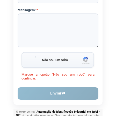
Mensagem:
*
Não sou um robô
Marque a opção "Não sou um robô" para
continuar.
Enviar
O texto acima "
Automação de Identificação Industrial em Itobi -
SP
" é de direito reservado. Sua reprodução, parcial ou total,