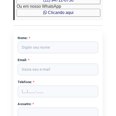
(11) 94712-0730
Ou em nosso WhatsApp
Clicando aqui
Nome:
*
Email:
*
Telefone:
*
Assunto:
*