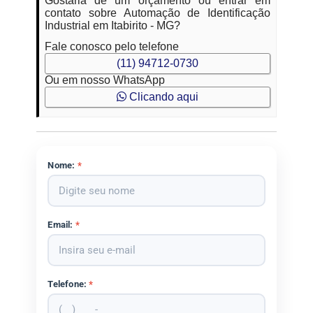
Gostaria de um orçamento ou entrar em
contato sobre Automação de Identificação
Industrial em Itabirito - MG?
Fale conosco pelo telefone
(11) 94712-0730
Ou em nosso WhatsApp
Clicando aqui
Nome:
*
Email:
*
Telefone:
*