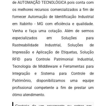
de AUTOMAÇÃO TECNOLÓGICA pois conta com
os melhores recursos comercializados a fim de
fornecer Automação de Identificação Industrial
em Itabirito - MG com eficiência e qualidade.
Venha e faça uma cotação. Além de sermos
especializados em Soluções para
Rastreabilidade Industrial, Soluções de
Impressão e Aplicação de Etiquetas, Solução
RFID para Controle Patrimonial Industrial,
Tecnologia de Middleware e Ferramentas para
Integração e Sistema para Controle de
Patrimônio, disponibilizamos uma equipe
profissional competente a fim de prestar um
ótimo atendimento.