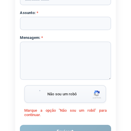
Assunto:
*
Mensagem:
*
Não sou um robô
Marque a opção "Não sou um robô" para
continuar.