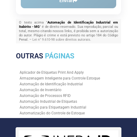
Enviar
O texto acima "
Automação de Identificação Industrial em
Itabirito - MG
" é de direito reservado. Sua reprodução, parcial ou
total, mesmo citando nossos links, é proibida sem a autorização
do autor. Plágio é crime e está previsto no artigo 184 do Código
Penal. –
Lei n° 9.610-98 sobre direitos autorais
.
OUTRAS
PÁGINAS
Aplicador de Etiquetas Print And Apply
Armazenagem Inteligente para Controle Estoque
Automação de Identificação Industrial
Automação de Inventário
Automação de Processos RFID
Automação Industrial de Etiquetas
Automação para Etiquetagem Industrial
Automatização do Controle de Estoque
Controle de Estoque com RFID
Controle de Estoque com Sistemas Automatizados
Empresa de Automação de Etiquetagem
Empresa de Automação para Processos Logísticos