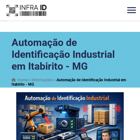
Automação de
Identificação Industrial
em Itabirito - MG
Home
»
Informações
»
Automação de Identificação Industrial em
Itabirito - MG