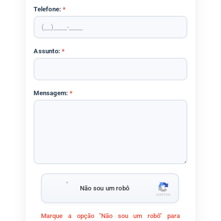
Telefone:
*
Assunto:
*
Mensagem:
*
Não sou um robô
Marque a opção "Não sou um robô" para