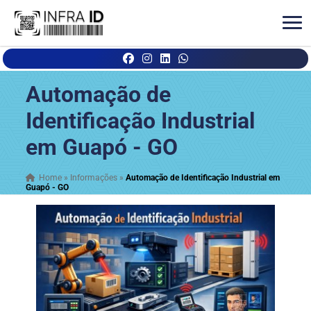
Automação de
Identificação Industrial
em Guapó - GO
Home
»
Informações
»
Automação de Identificação Industrial em
Guapó - GO