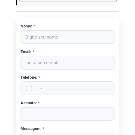
Nome:
*
Email:
*
Telefone:
*
Assunto:
*
Mensagem:
*