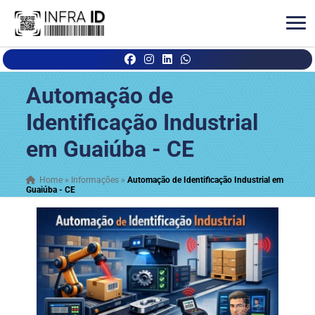
Automação de
Identificação Industrial
em Guaiúba - CE
Home
»
Informações
»
Automação de Identificação Industrial em
Guaiúba - CE