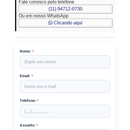
Fale conosco pelo telefone
(11) 94712-0730
Ou em nosso WhatsApp
Clicando aqui
Nome:
*
Email:
*
Telefone:
*
Assunto:
*