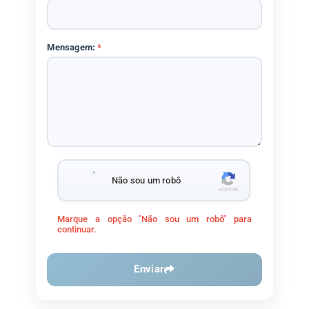
Mensagem:
*
Não sou um robô
Marque a opção "Não sou um robô" para
continuar.
Enviar