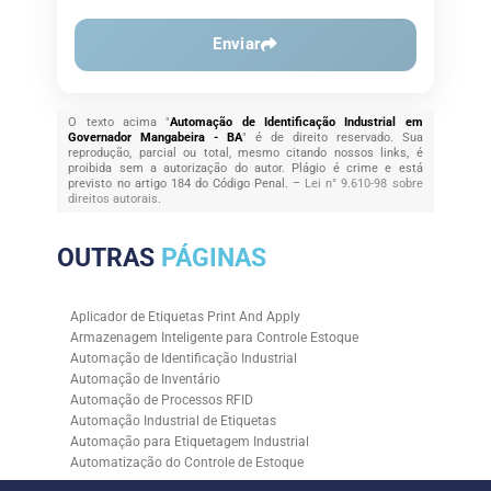
Enviar
O texto acima "
Automação de Identificação Industrial em
Governador Mangabeira - BA
" é de direito reservado. Sua
reprodução, parcial ou total, mesmo citando nossos links, é
proibida sem a autorização do autor. Plágio é crime e está
previsto no artigo 184 do Código Penal. –
Lei n° 9.610-98 sobre
direitos autorais
.
OUTRAS
PÁGINAS
Aplicador de Etiquetas Print And Apply
Armazenagem Inteligente para Controle Estoque
Automação de Identificação Industrial
Automação de Inventário
Automação de Processos RFID
Automação Industrial de Etiquetas
Automação para Etiquetagem Industrial
Automatização do Controle de Estoque
Controle de Estoque com RFID