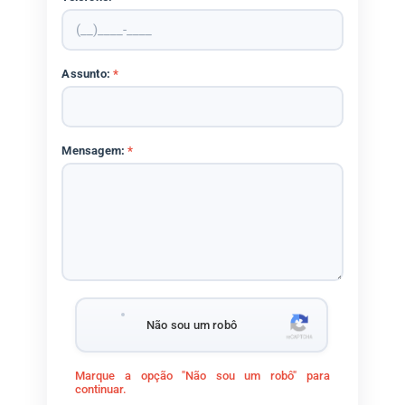
Assunto:
*
Mensagem:
*
Não sou um robô
Marque a opção "Não sou um robô" para
continuar.