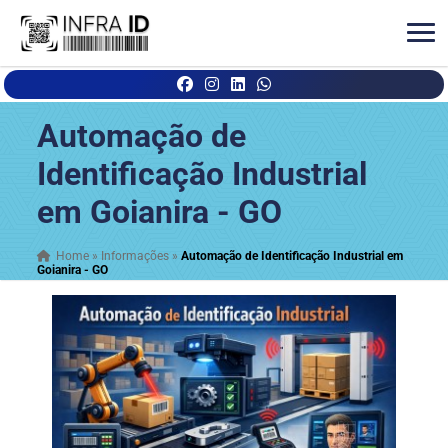
Automação de
Identificação Industrial
em Goianira - GO
Home
»
Informações
»
Automação de Identificação Industrial em
Goianira - GO