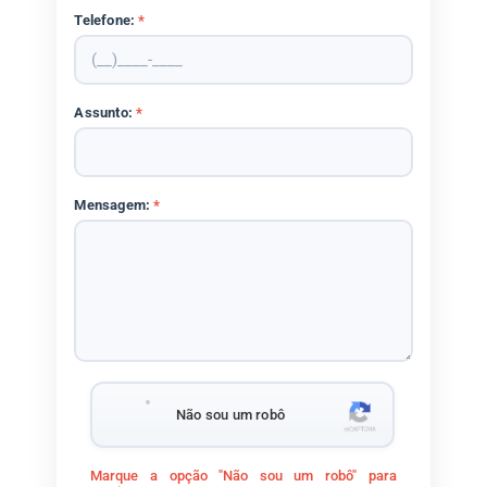
Telefone:
*
Assunto:
*
Mensagem:
*
Não sou um robô
Marque a opção "Não sou um robô" para