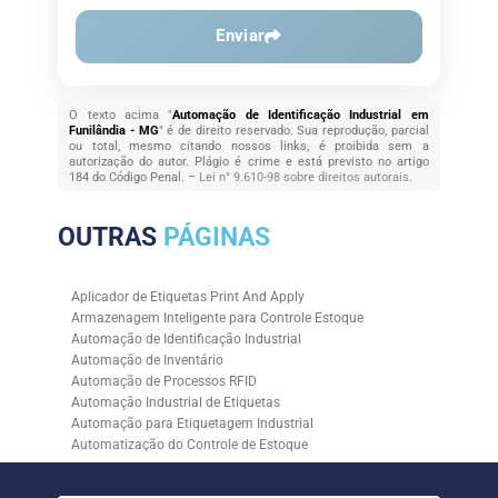
Enviar
O texto acima "
Automação de Identificação Industrial em
Funilândia - MG
" é de direito reservado. Sua reprodução, parcial
ou total, mesmo citando nossos links, é proibida sem a
autorização do autor. Plágio é crime e está previsto no artigo
184 do Código Penal. –
Lei n° 9.610-98 sobre direitos autorais
.
OUTRAS
PÁGINAS
Aplicador de Etiquetas Print And Apply
Armazenagem Inteligente para Controle Estoque
Automação de Identificação Industrial
Automação de Inventário
Automação de Processos RFID
Automação Industrial de Etiquetas
Automação para Etiquetagem Industrial
Automatização do Controle de Estoque
Controle de Estoque com RFID
Controle de Estoque com Sistemas Automatizados