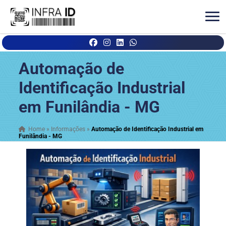
Automação de
Identificação Industrial
em Funilândia - MG
Home
»
Informações
»
Automação de Identificação Industrial em
Funilândia - MG