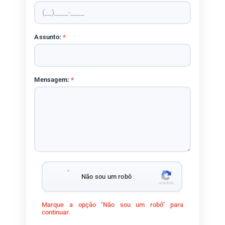
Assunto:
*
Mensagem:
*
Não sou um robô
Marque a opção "Não sou um robô" para
continuar.