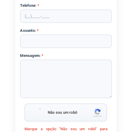
Telefone:
*
Assunto:
*
Mensagem:
*
Não sou um robô
Marque a opção "Não sou um robô" para