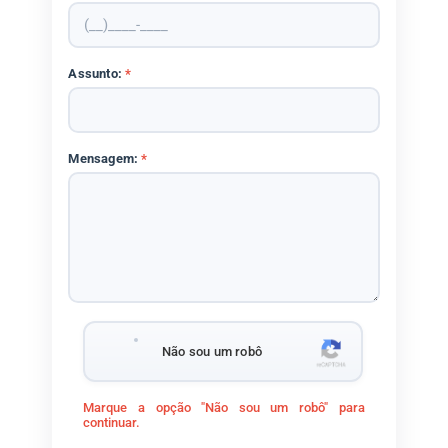
Assunto:
*
Mensagem:
*
Não sou um robô
Marque a opção "Não sou um robô" para
continuar.