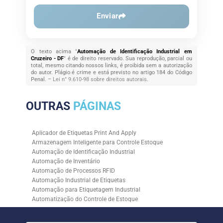
Enviar
O texto acima "
Automação de Identificação Industrial em
Cruzeiro - DF
" é de direito reservado. Sua reprodução, parcial ou
total, mesmo citando nossos links, é proibida sem a autorização
do autor. Plágio é crime e está previsto no artigo 184 do Código
Penal. –
Lei n° 9.610-98 sobre direitos autorais
.
OUTRAS
PÁGINAS
Aplicador de Etiquetas Print And Apply
Armazenagem Inteligente para Controle Estoque
Automação de Identificação Industrial
Automação de Inventário
Automação de Processos RFID
Automação Industrial de Etiquetas
Automação para Etiquetagem Industrial
Automatização do Controle de Estoque
Controle de Estoque com RFID
Controle de Estoque com Sistemas Automatizados